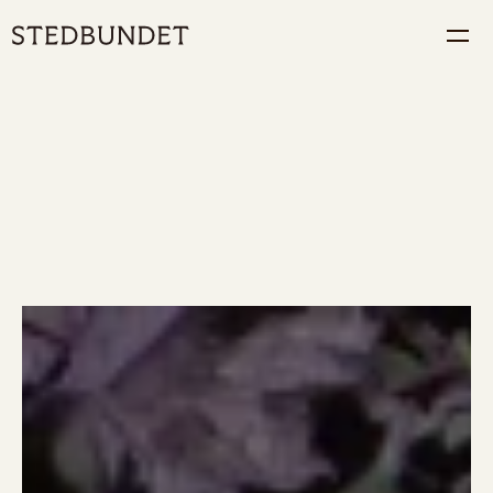
Steder
Om
Kontakt
Om Stedbundet